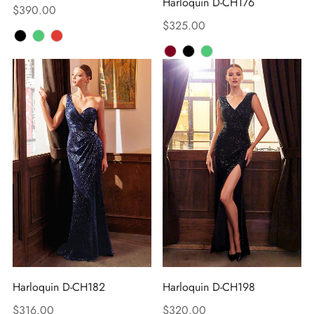
Harloquin D-CH176
$
390.00
$
325.00
Harloquin D-CH182
Harloquin D-CH198
$
316.00
$
320.00