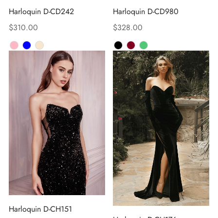
Harloquin D-CD242
Harloquin D-CD980
$
310.00
$
328.00
Harloquin D-CH151