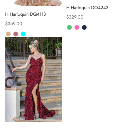
H.Harloquin DQ4242
H.Harloquin DQ4118
$
329.00
$
359.00